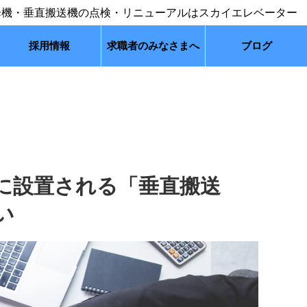
採用情報
求職者のみなさまへ
ブログ
に設置される「垂直搬送
い