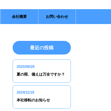
会社概要
お問い合わせ
最近の投稿
2025/08/28
夏の雨、備えは万全ですか？
2024/11/18
本社移転のお知らせ