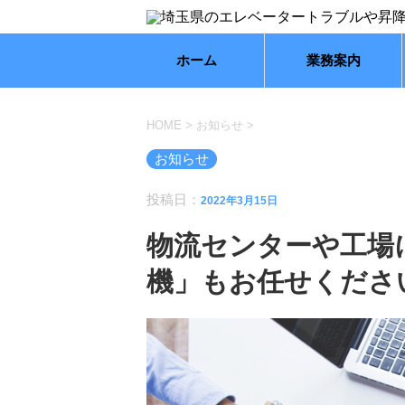
ホーム
業務案内
HOME
>
お知らせ
>
お知らせ
投稿日：
2022年3月15日
物流センターや工場
機」もお任せくださ