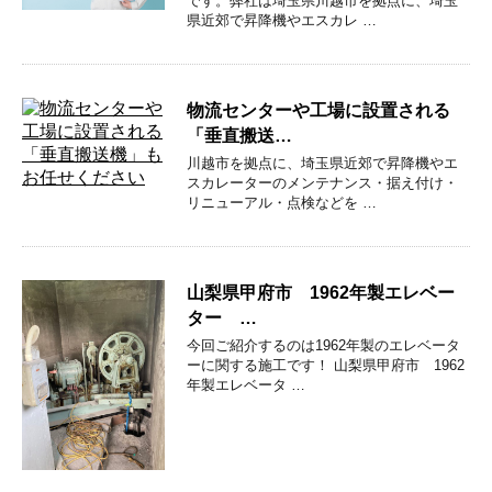
です。弊社は埼玉県川越市を拠点に、埼玉
県近郊で昇降機やエスカレ …
物流センターや工場に設置される
「垂直搬送…
川越市を拠点に、埼玉県近郊で昇降機やエ
スカレーターのメンテナンス・据え付け・
リニューアル・点検などを …
山梨県甲府市 1962年製エレベー
ター …
今回ご紹介するのは1962年製のエレベータ
ーに関する施工です！ 山梨県甲府市 1962
年製エレベータ …