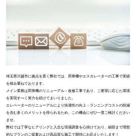
埼玉県川越市に拠点を置く弊社では、昇降機やエスカレーターの工事で実績
を積み重ねております。
メイン業務は昇降機のリニューアル・改修工事であり、ご要望に応じた環境
を実現すべく努力を続けてまいりました。
エレベーターのリニューアルにより快適性の向上・ランニングコストの削減
を含む多くのメリットを得られるため、この機会にぜひ一度ご検討ください
ませ。
弊社では丁寧なヒアリングと入念な現場調査を心掛けており、細部まで理想
的なプランのご提案および高品質な施工で期待にお応えいたします！