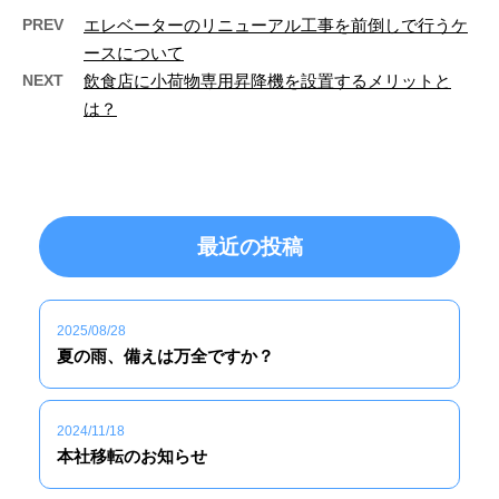
PREV
エレベーターのリニューアル工事を前倒しで行うケ
ースについて
NEXT
飲食店に小荷物専用昇降機を設置するメリットと
は？
最近の投稿
2025/08/28
夏の雨、備えは万全ですか？
2024/11/18
本社移転のお知らせ