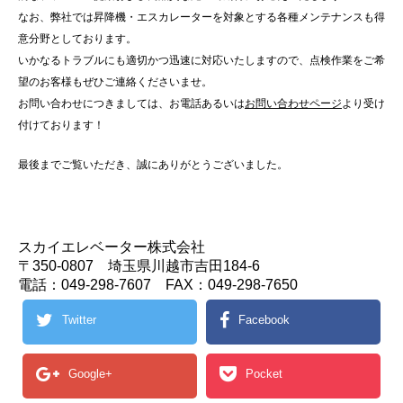
なお、弊社では昇降機・エスカレーターを対象とする各種メンテナンスも得
意分野としております。
いかなるトラブルにも適切かつ迅速に対応いたしますので、点検作業をご希
望のお客様もぜひご連絡くださいませ。
お問い合わせにつきましては、お電話あるいは
お問い合わせページ
より受け
付けております！
最後までご覧いただき、誠にありがとうございました。
スカイエレベーター株式会社
〒350-0807 埼玉県川越市吉田184-6
電話：049-298-7607 FAX：049-298-7650
Twitter
Facebook
Google+
Pocket