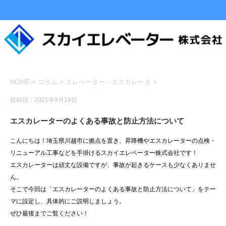
HOME
>
コラム
>
エレベーター・エスカレータ
>
投稿日：2021年9月18日
エスカレーターのよくある事故と防止方法について
こんにちは！埼玉県川越市に拠点を置き、昇降機やエスカレーターの点検・
リニューアル工事などを手掛けるスカイエレベーター株式会社です！
エスカレーターは頑丈な設備ですが、事故が起きるケースも少なくありませ
ん。
そこで今回は「エスカレーターのよくある事故と防止方法について」をテー
マに設定し、具体的にご説明しましょう。
ぜひ最後までご覧ください！