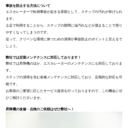
事故を防止する方法について
エスカレーターで転倒事故が起きる原因として、ステップの汚れが挙げられ
ます。
土足で利用することから、ステップの隙間に油汚れなどが溜まることで滑り
やすくなってしまうのです。
従って、クリーンな環境に保つための清掃が事故防止のポイントと言えるで
しょう。
弊社では定期メンテナンスに対応しております！
弊社では昇降機のほか、エスカレーターのメンテナンスにも対応しておりま
す。
ステップの清掃を含む各種メンテナンスに対応しており、定期的な対応も可
能です。
お客様のご要望に応じたサービス提供を行っておりますので、この機会にぜ
ひご検討くださいませ。
昇降機の改修・点検のご依頼はぜひ弊社へ！